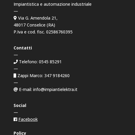
Impiantistica e automazione industriale
—
Via G. Amendola 21,
48017 Conselice (RA)
P.Iva e cod. fisc. 02586760395
Contatti
—
Telefono: 0545 85291
—
Zappi Marco: 347 9184260
—
E-mail: info@impiantielektra.it
Social
—
Facebook
Policy